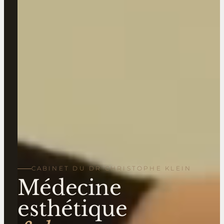
CABINET DU DR CHRISTOPHE KLEIN
Médecine
esthétique