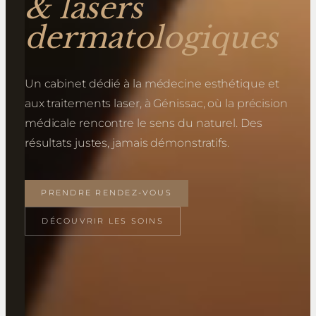
& lasers
dermatologiques
Un cabinet dédié à la médecine esthétique et
aux traitements laser, à Génissac, où la précision
médicale rencontre le sens du naturel. Des
résultats justes, jamais démonstratifs.
PRENDRE RENDEZ-VOUS
DÉCOUVRIR LES SOINS