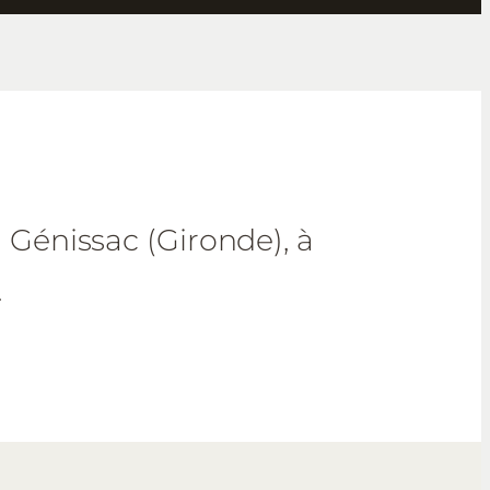
 Génissac (Gironde), à
.