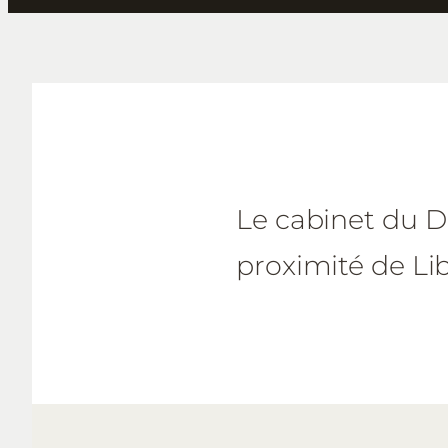
Le cabinet du Dr
proximité de Li