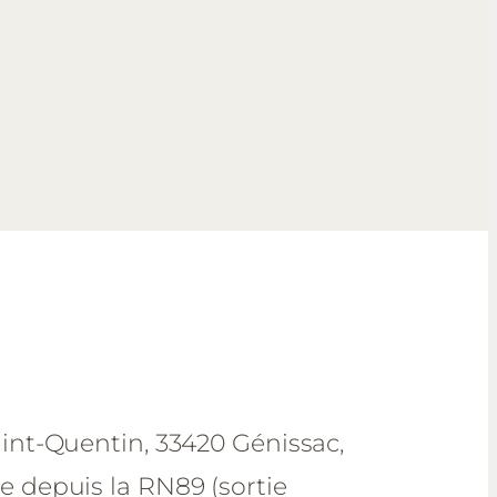
aint-Quentin, 33420 Génissac,
e depuis la RN89 (sortie