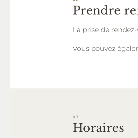
Prendre r
La prise de rendez-v
Vous pouvez égaleme
Horaires