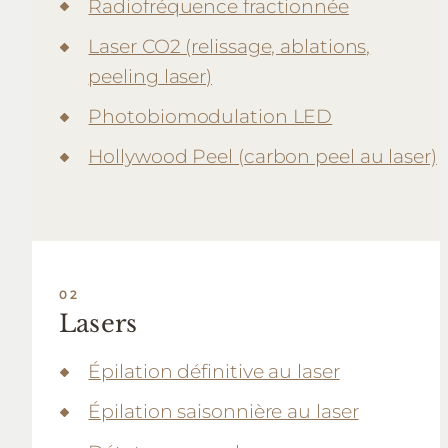
Radiofréquence fractionnée
Laser CO2 (relissage, ablations,
peeling laser)
Photobiomodulation LED
Hollywood Peel (carbon peel au laser)
Lasers
Épilation définitive au laser
Épilation saisonnière au laser