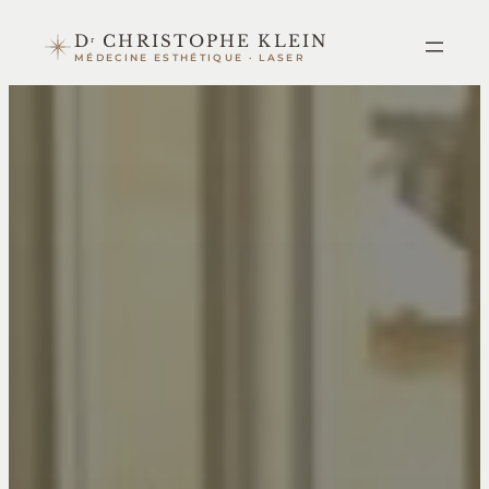
Aller
Dʳ CHRISTOPHE KLEIN
au
MÉDECINE ESTHÉTIQUE · LASER
contenu